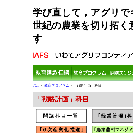
学び直して，アグリでキ
世紀の農業を切り拓く
す
TOP
>
教育プログラム
> 「戦略計画」科目
「戦略計画」科目